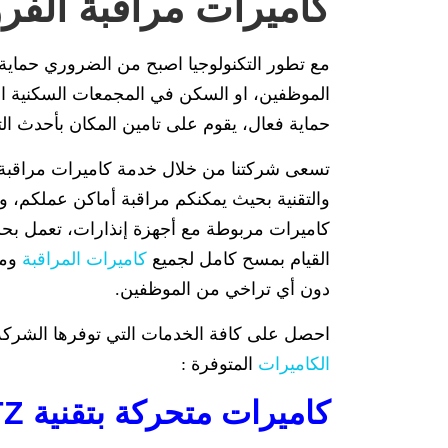
كاميرات مراقبة الفرو
مع تطور التكنولوجيا اصبح من الضروري حماية
الموظفين، او السكن في المجمعات السكنية الك
حماية فعال، يقوم على تامين المكان بأحدث ال
تسعى شركتنا من خلال خدمة كاميرات مراقبة ال
والتقنية بحيث يمكنكم مراقبة أماكن عملكم، و
كاميرات مربوطة مع أجهزة إنذارات، تعمل بحسب
القيام بمسح كامل لجميع
كاميرات المراقبة
ومش
دون أي تراخي من الموظفين.
احصل على كافة الخدمات التي توفرها الشركة 
الكاميرات
المتوفرة :
كاميرات متحركة بتقنية PTZ