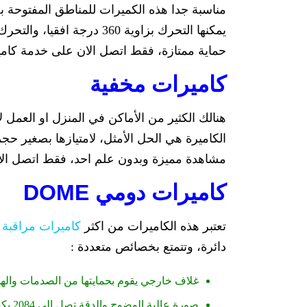
مناسبة جدا هذه الكميرات للمناطق المفتوحة 
حماية ممتازة، فقط اتصل الان على خدمة كامير
كاميرات مخفية
هنالك الكثير من الأماكن في المنزل او العمل لا
مشاهدة مميزة وبدون علم احد، فقط اتصل الان
كاميرات دومي DOME
تعتبر هذه الكاميرات من اكثر
كاميرات مراقبة 
دائرة، وتتمتع بخصائص متعددة :
غلاف خارجي يقوم بحمايتها من الصدمات واله
صورة عالية الوضوح والدقة تصل الى 2084 بكسل