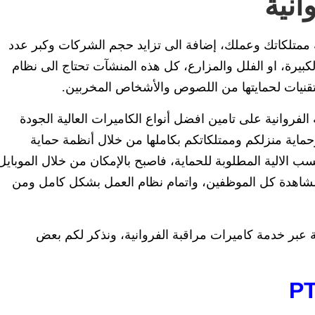
انية
 ممتلكاتك وعملك، إضافة الى تزايد حجم الشركات وكبر عدد
بيرة، او الفلل والمزارع، كل هذه المنشآت تحتاج الى نظام
تقنيات لحمايتها من اللصوص والأشخاص المخربين.
فروانية على تامين افضل أنواع الكاميرات العالية الجودة
حماية منزلكم وممتلكاتكم بكاملها من خلال أنظمة حماية
 الالية المطلوبة للحماية، فاصبح بالإمكان من خلال الموبايل
اهدة كل الموظفين، واتمام نظام العمل بشكل كامل ومن
عبر خدمة كاميرات مراقبة الفروانية، ونذكر لكم بعض