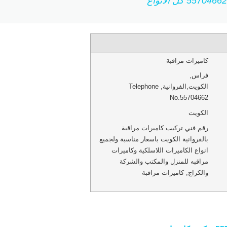
كاميرات مراقبة
فراس
,
الكويت
,
الفروانية
,
Telephone
No.55704662
الكويت
رقم فني تركيب كاميرات مراقبة
بالفروانية الكويت باسعار مناسبة ولجميع
انواع الكاميرات اللاسلكية وكاميرات
مراقبه للمنزل والمكتب والشركة
والكراج, كاميرات مراقبة