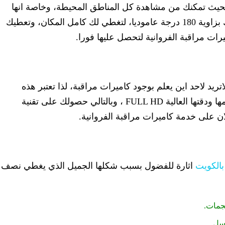
بحيث تمكنك من مشاهدة كل المناطق المحيطة، وخاصة انها
يمكنها التحرك بزاوية 360 درجة افقيا، والتحرك بزاوية 180 درجة عاموديا، لتغطي لك كامل المكان، وتعطيك
ات مراقبة الفروانية لتحصل عليها فورا.
تريد لاحد اين يعلم بوجود كاميرات مراقبة، لذا تعتبر هذه
الكاميرة هي الحل الأمثل، لامتيازها بصغير حجمها ودقتها العالية FULL HD ، وبالتالي حصولك على تقنية
 على خدمة كاميرات مراقبة الفروانية.
بالكويت
اثارة للفضول بسبب شكلها الجميل الذي يغطي نصف
جمات.