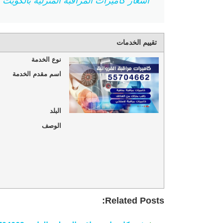
اسعار كاميرات المراقبة المنزلية بالكويت 55704662 كل الانواع
تقييم الخدمات
نوع الخدمة
اسم مقدم الخدمة
البلد
الوصف
Related Posts: