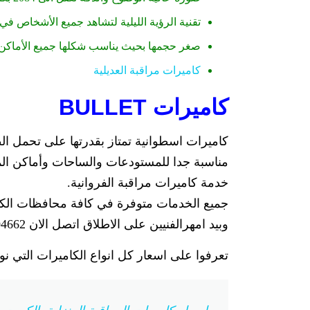
تقنية الرؤية الليلية لتشاهد جميع الأشخاص في ا
صغر حجمها بحيث يناسب شكلها جميع الأماكن.
كاميرات مراقبة العديلية
كاميرات BULLET
كاميرات اسطوانية تمتاز بقدرتها على تحمل الظر
مناسبة جدا للمستودعات والساحات وأماكن المر
خدمة كاميرات مراقبة الفروانية.
جميع الخدمات متوفرة في كافة محافظات الكويت
وبيد امهرالفنيين على الاطلاق اتصل الان 55704662 على خدمة كاميرات مراقبة الفروانية لنصل اليكم فورا.
تعرفوا على اسعار كل انواع الكاميرات التي نو