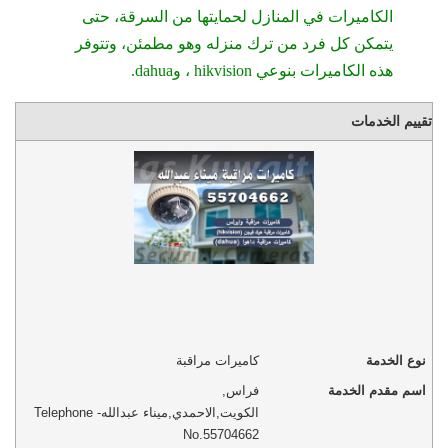
الكاميرات في المنازل لحمايتها من السرقة، حتى
يتمكن كل فرد من ترك منزله وهو مطمئن، وتتوفر
هذه الكاميرات بنوعي hikvision ، وdahua.
تقييم الخدمات
نوع الخدمة
كاميرات مراقبة
اسم مقدم الخدمة
فراس
,
الكويت
,
الاحمدي
,
ميناء عبدالله
-
Telephone
No.55704662