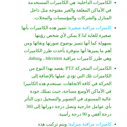
الكاميرات الداخلية: هي الكاميرات المستخدمة
في الأماكن المغلقة والغير مفتوحة مثل داخل
المنازل والشركات والمؤسسات والمحلات.
كاميرات مراقبة صغيرة
: تتميز هذه الكاميرات بأنها
صغيرة للغاية لذا لا يمكن لأي شخص رؤيتها
بسهولة كما أنها تتميز بوضوح صورتها ونقائها ومن
أهم ما يميزها أنها متوفرة بأحدث طرز الكاميرات
وهي طرز كاميرات مراقبة hikvision ، وdahua.
الكاميرات المتحركة PTZ: يقصد بهذا النوع من
الكاميرات تلك التي تؤدي عملها بالإضافة إلى
الحركة في كافة الاتجاهات، تستخدم هذه الكاميرا
في الأماكن الأوسع مساحة، حيث تمتلك جودة
عالية المستوى في التصوير والتسجيل دون التأثر
بأي عوامل خارجية وتصل درجة دورانها إلى 360
درجة أفقي و 90 درجة رأسية.
كاميرات مراقبة منزلية
: ويتم تركيب هذه