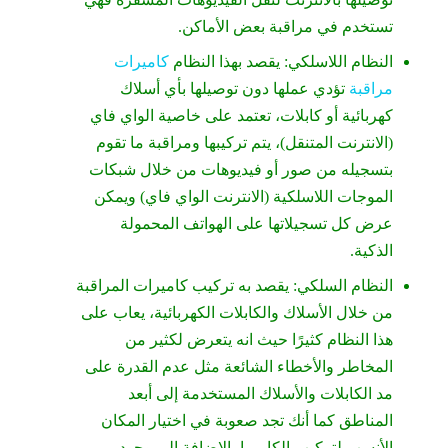
تستخدم في مراقبة بعض الأماكن.
النظام اللاسلكي: يقصد بهذا النظام
كاميرات
مراقبة
تؤدي عملها دون توصيلها بأي أسلاك
كهربائية أو كابلات، تعتمد على خاصية الواي فاي
(الانترنت المتنقل)، يتم تركيبها ومراقبة ما تقوم
بتسجيله من صور أو فيديوهات من خلال شبكات
الموجات اللاسلكية (الانترنت الواي فاي) ويمكن
عرض كل تسجيلاتها على الهواتف المحمولة
الذكية.
النظام السلكي: يقصد به تركيب كاميرات المراقبة
من خلال الأسلاك والكابلات الكهربائية، يعاب على
هذا النظام كثيرًا حيث انه يتعرض لكثير من
المخاطر والأخطاء الشائعة مثل عدم القدرة على
مد الكابلات والأسلاك المستخدمة إلى أبعد
المناطق كما أنك تجد صعوبة في اختيار المكان
الأنسب لتركيب الكاميرا بالإضافة إلى وجود