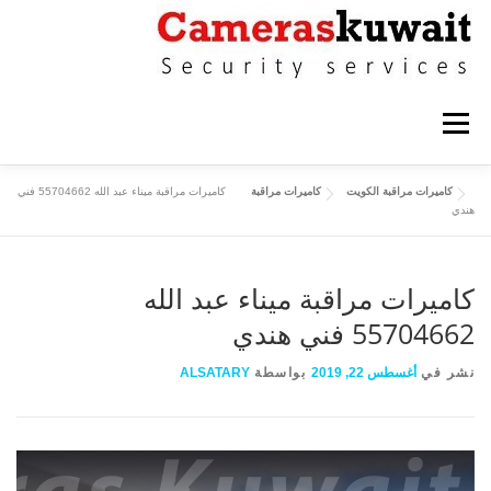
التجاوز إلى المحتوى
القائمة
كاميرات مراقبة الكويت
كاميرات مراقبة
كاميرات مراقبة ميناء عبد الله 55704662 فني
كاميرات مراقبة حولي
كاميرات مراقبة الاحمدي
هندي
كاميرات مراقبة الفروانية
كاميرات مراقبة ميناء عبد الله
كاميرات مراقبة الجهراء
55704662 فني هندي
كاميرات مراقبة القرين
نشر في
أغسطس 22, 2019
بواسطة
ALSATARY