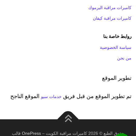
كاميرات مراقبة اليرموك
كاميرات مراقبة كيفان
روابط خاصة بنا
سياسة الخصوصية
من نحن
تطوير الموقع
تم تطوير الموقع من قبل فريق
الموقع الناجح
خدمات سيو
حقوق الطبع © 2026 كاميرات مراقبة الكويت
–
OnePress
قالب