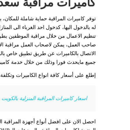
كاميرات مراقبة سعد ا
توفر كاميرات المراقبة حماية شاملة للمكان، ب
له بالدخول اليها، كدخول احد الغرباء الى المنا
تنظيم الاعمال من خلال مراقبة الموظفين بطري
صاحب العمل، يمكن لاصحاب العمل مراقبة الأما
الاتصال بالكاميرات عن طريق تطبيق خاص بالم
جميع مايحدث فورا وذلك من خلال خدمة كاميرا
إطلع على أسعار كافة انواع الكاميرات وتكلفة
اسعار كاميرات المراقبة المنزلية بالكويت 55704662 كل الانواع
احصل الان على افضل أنواع أجهزة المراقبة ال