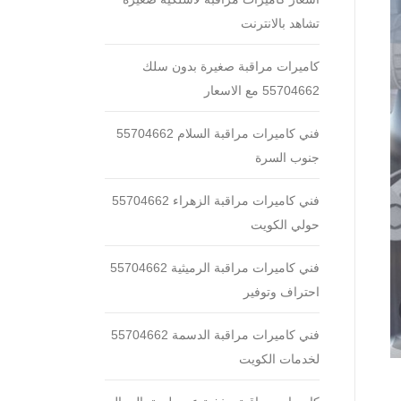
تشاهد بالانترنت
كاميرات مراقبة صغيرة بدون سلك
55704662 مع الاسعار
فني كاميرات مراقبة السلام 55704662
جنوب السرة
فني كاميرات مراقبة الزهراء 55704662
حولي الكويت
فني كاميرات مراقبة الرميثية 55704662
احتراف وتوفير
فني كاميرات مراقبة الدسمة 55704662
لخدمات الكويت