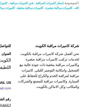
الموسومة
اسعار كاميرات المراقبة
،
فني كاميرات مراقبة
،
كاميرا
الله
،
كاميرات مراقبة صغيرة
،
كاميرات مراقبة مخفية
،
كاميرات مراق
شركة كاميرات مراقبة الكويت
للتواصل
نحن أفضل شركة كاميرات مراقبة بالكويت
العنوان
لخدمات تركيب كاميرات مراقبة صغيرة
الكويت
وكاميرات مراقبة مخفية ذات جودة عالية مع
اللطيف
التسجيل وامكانية التوصير الليلي, كاميرات
مراقبة لمراقبة الخدم والكراج للحفاظ على
السيارة, وكاميرات مراقبة للمصنع والشركات
AIL US
والمكاتب وكل الاماكن بالكويت.
ait.com
رقم الش
704662