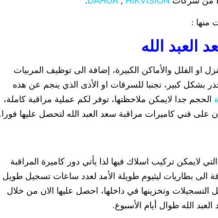
.
DAHUA
,
HIKVISION
 منها :
 العبد الله
زل او الفلل والأماكن الكبيرة، إضافة الى توظيف المربيات
ذر بشكل كبير، تجنبا للسرقات او الأذى الذي ينجم عن هذه
الحجم جدا لايمكن ملاحظتها، توفر لكم عملية مراقبة كاملة،
ن على فني كاميرات مراقبة سعد العبد الله لتحصل عليها فورا.
لتي لايمكن تركيب اسلاك فيها لذا يأتي دور كاميرة المراقبة
ضافة الى بطاريات ليثيوم طويلة الأمد لعدد ساعات تسجيل طويل ،
م باستقبال كل التسجيلات وتخزينها في داخلها، احصل عليها الان من خلال
عبد الله طوال أيام الأسبوع.