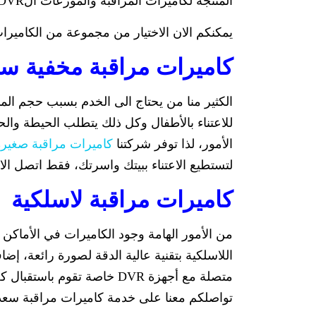
المنتجة لكاميرات المراقبة والموزعات الDVR من شركات
يمكنكم الان الاختيار من مجموعة من الكاميرات
كاميرات مراقبة مخفية سعد
الكثير منا من يحتاج الى الخدم بسبب حجم المن
للاعتناء بالأطفال وكل ذلك يتطلب الحيطة والح
الأمور، لذا توفر شركتنا
كاميرات مراقبة صغيرة
لتستطيع الاعتناء ببيتك واسرتك، فقط اتصل الا
كاميرات مراقبة لاسلكية
من الأمور الهامة وجود الكاميرات في الأماكن ا
اللاسلكية بتقنية عالية الدقة لصورة رائعة، إ
متصلة مع أجهزة DVR خاصة تقو
تواصلكم معنا على خدمة كاميرات مراقبة سعد ال