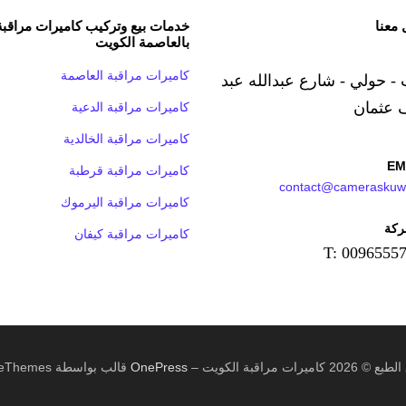
 معنا
خدمات بيع وتركيب كاميرات مراقبة
بالعاصمة الكويت
كاميرات مراقبة العاصمة
 - حولي - شارع عبدالله عبد
 عثمان
كاميرات مراقبة الدعية
كاميرات مراقبة الخالدية
EM
كاميرات مراقبة قرطبة
contact@cameraskuw
كاميرات مراقبة اليرموك
ركة
كاميرات مراقبة كيفان
T: 0096555
20 كاميرات مراقبة الكويت
–
OnePress
قالب بواسطة FameThemes