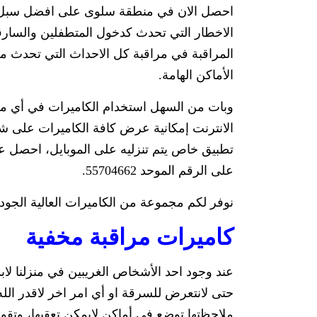
احصل الان في منطقة سلوى على افضل سبل الح
الاخطار التي تحدث كدخول المتطفلين والسارق
المراقبة في مراقبة كل الاحداث التي تحدث من
الأماكن الهامة.
الانترنت إمكانية عرض كافة الكاميرات على ش
تطبيق خاص يتم تنزليه على الموبايل، احصل ع
على الرقم الموحد 55704662.
نوفر لكم مجموعة من الكاميرات العالية الجودة
كاميرات مراقبة مخفية
عند وجود احد الأشخاص الغريبين في منزلنا لا
حتى لانتعرض للسرقة او أي امر اخر لاقدر الله