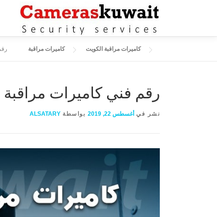
التجاوز إلى المحتوى
كاميرات مراقبة الكويت
كاميرات مراقبة
رقم ف
رقم فني كاميرات مراقبة سلوى 55704662 كا
نشر في
أغسطس 22, 2019
بواسطة
ALSATARY