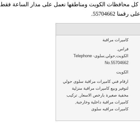
في كل محافظات الكويت ومناطقها نعمل على مدار الساعة فقط
ا 55704662.
كاميرات مراقبة
فراس
,
الكويت
,
حولي
,
سلوى
-
Telephone
No.55704662
الكويت
ارقام فني كاميرات مراقبة سلوى حولي
لتوفير وبيع كاميرات مراقبة منزلية
مخفية صغيرة بارخص الاسعار, تركيب
كاميرات مراقبة داخلية وخارجية,
كاميرات مراقبه سلوى