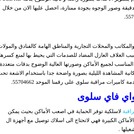
 الدقيقة وصور الوجوه بجودة ممتازة، احصل عليها الان من خلال
كاتب والمحلات التجارية والمناطق الهامة كالفنادق والمولات
بسبب الغلاف العازل المضاد للصدمات التي يحيط بها لمنع كسرها
المناسب لجميع الأماكن وصورتها العالية الوضوح بدقات متعددة
FULL HD 1080 , UL ، مع إمكانية المشاهدة الليلية بصورة واضحة جدا باستخدام الاشعة تح
كاميرات مراقبة سلوى على رقمنا الموحد 55704662.
واي فاي سلوى
اقبة
لاسلكية توفر الحماية في اصعب الأماكن بحيث يمكن
لأماكن الكبيرة فهي لاتحتاج الى اسلاك توصيل مع أجهزة ال