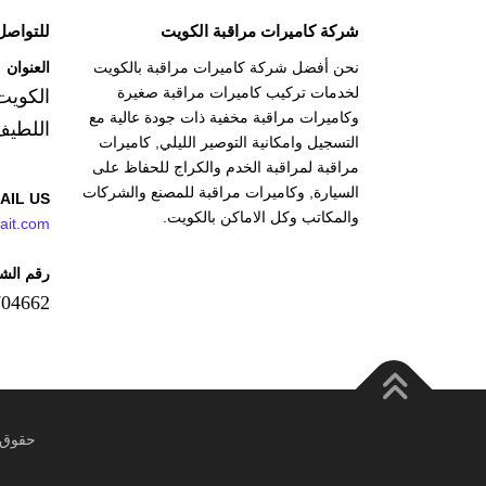
شركة كاميرات مراقبة الكويت
للتواصل
نحن أفضل شركة كاميرات مراقبة بالكويت
العنوان
لخدمات تركيب كاميرات مراقبة صغيرة
الكويت
وكاميرات مراقبة مخفية ذات جودة عالية مع
اللطيف
التسجيل وامكانية التوصير الليلي, كاميرات
مراقبة لمراقبة الخدم والكراج للحفاظ على
السيارة, وكاميرات مراقبة للمصنع والشركات
AIL US
والمكاتب وكل الاماكن بالكويت.
ait.com
رقم الش
704662
حقوق الطبع © 26