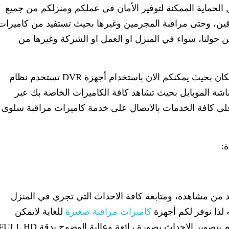
ماية الممكنة لتوفير الأمان في عملكم ومنزلكم من جميع
ين، وحتى مراقبة المجرمين وغيرها بحيث تستفيد من كاميرات
 حولنا، سواء في المنزل او العمل او الشركة وغيرها من
وبات من السهل استخدام الكاميرات في أي مكان بحيث يمكنكم الان باستخدام أجهزة DVR تستخدم نظام
اشة الموبايل بحيث تشاهد كافة الكاميرات الخاصة بك عبر
لى كافة الخدمات بالاتصال على خدمة كاميرات مراقبة سلوى
:
بد من مشاهدة، ومتابعة كافة الاحداث التي تجري في المنزل
 لذا نوفر لكم أجهزة
كاميرات مراقبة صغيرة
للغاية لايمكن
ملاحظتها توضع في أماكن لايمكن تعقبها، وتقوم بتصوير الاحداث بصورة رائعة وعالية الوضوح بدقة L HD