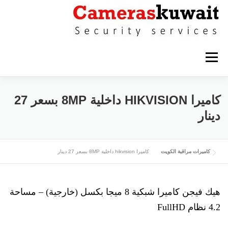
التجاوز إلى المحتوى
القائمة
كاميرات مراقبة حولي
كاميرات مراقبة الاحمدي
كاميرا HIKVISION داخلية 8MP بسعر 27
دينار
كاميرات مراقبة الفروانية
كاميرات مراقبة الجهراء
كاميرات مراقبة الكويت
كاميرا hikvision داخلية 8MP بسعر 27 دينار
كاميرات مراقبة القرين
هيك فيجن كاميرا شبكية 8 ميجا بكسل (خارجية) – مساحة
4.2 نظام FullHD