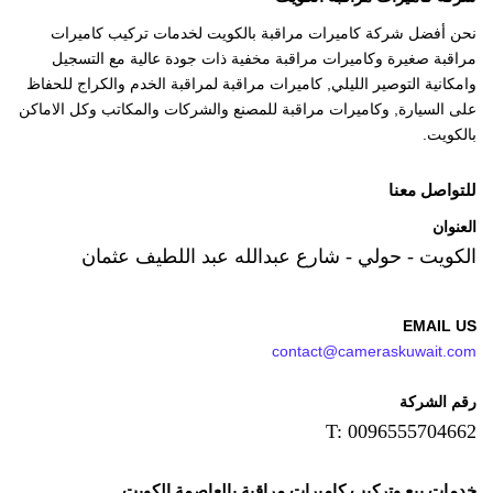
نحن أفضل شركة كاميرات مراقبة بالكويت لخدمات تركيب كاميرات
مراقبة صغيرة وكاميرات مراقبة مخفية ذات جودة عالية مع التسجيل
وامكانية التوصير الليلي, كاميرات مراقبة لمراقبة الخدم والكراج للحفاظ
على السيارة, وكاميرات مراقبة للمصنع والشركات والمكاتب وكل الاماكن
بالكويت.
للتواصل معنا
العنوان
الكويت - حولي - شارع عبدالله عبد اللطيف عثمان
EMAIL US
contact@cameraskuwait.com
رقم الشركة
T: 0096555704662
خدمات بيع وتركيب كاميرات مراقبة بالعاصمة الكويت