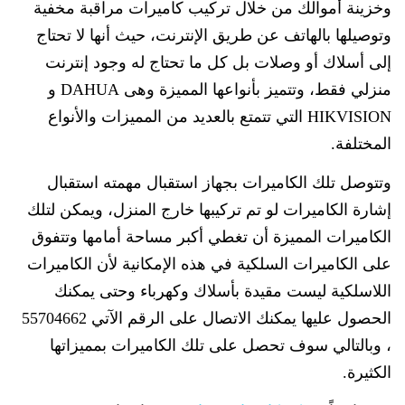
وخزينة أموالك من خلال تركيب كاميرات مراقبة مخفية
وتوصيلها بالهاتف عن طريق الإنترنت، حيث أنها لا تحتاج
إلى أسلاك أو وصلات بل كل ما تحتاج له وجود إنترنت
منزلي فقط، وتتميز بأنواعها المميزة وهى DAHUA و
HIKVISION التي تتمتع بالعديد من المميزات والأنواع
المختلفة.
وتتوصل تلك الكاميرات بجهاز استقبال مهمته استقبال
إشارة الكاميرات لو تم تركيبها خارج المنزل، ويمكن لتلك
الكاميرات المميزة أن تغطي أكبر مساحة أمامها وتتفوق
على الكاميرات السلكية في هذه الإمكانية لأن الكاميرات
اللاسلكية ليست مقيدة بأسلاك وكهرباء وحتى يمكنك
الحصول عليها يمكنك الاتصال على الرقم الآتي 55704662
، وبالتالي سوف تحصل على تلك الكاميرات بمميزاتها
الكثيرة.