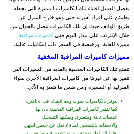
يفضل العميل اقتناء تلك الكاميرات المميزة التي تجعله
يطمئن على أفراد أسرته حتى وهو خارج المنزل عن
طريق الهاتف حيث إن تلك الكاميرات تتصل بالجوال من
خلال الإنترنت على مدار اليوم فهي
كاميرات مراقبة
مميزة للغاية، ورخيصة في السعر ذات إمكانيات عالية.
مميزات كاميرات المراقبة المخفية
تتمتع تلك الكاميرات المخفية بالعديد من المميزات التي
تتميز بها عن غيرها من كاميرات المراقبة الأخرى سواء
المنزلية أو الصغيرة ومن ضمن ما تتميز به الآتي:
يتوفر بالكاميرات صوت ويتم انتقاله في اتجاهين،
كما تتميز كاميرات المراقبة المخفية بأن لها
عدسات ثابتة ومتغيرة، ويمكنها التسجيل
والاحتفاظ بالتسجيل لمدة لا تقل عن خمس أشهر،
نظرا لأن لها سعة تخزين قد تتعدى 8 جيجا فهي من