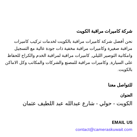
شركة كاميرات مراقبة الكويت
نحن أفضل شركة كاميرات مراقبة بالكويت لخدمات تركيب كاميرات
مراقبة صغيرة وكاميرات مراقبة مخفية ذات جودة عالية مع التسجيل
وامكانية التوصير الليلي, كاميرات مراقبة لمراقبة الخدم والكراج للحفاظ
على السيارة, وكاميرات مراقبة للمصنع والشركات والمكاتب وكل الاماكن
بالكويت.
للتواصل معنا
العنوان
الكويت - حولي - شارع عبدالله عبد اللطيف عثمان
EMAIL US
contact@cameraskuwait.com