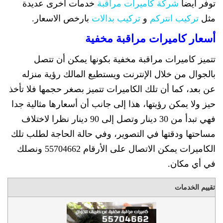
توفر ايضاً
شركة كاميرات مراقبة
خدمات اخرى عديدة
مثل
تركيب انتركم
و
تركيب بدالات
بارخص الاسعار.
أسعار كاميرات مراقبة مخفية
تتميز كاميرات مراقبة مخفية بكونها يمكن أن تتصل
بالجوال من خلال الإنترنت ويستطيع المالك رؤية منزله
عن بعد، كما أن تلك الكاميرات تتميز بصغر حجمها فلا تأخذ
حيز ولا يمكن رؤيتها، هذا إلى جانب أن أسعارها مثالية جدا
فهي تبدأ من 30 دينار وتصل إلى 90 دينار نظرا لاختلاف
مساحتها ودقتها في التصوير، وفي حالة الحاجة لطلب تلك
الكاميرات يمكن الاتصال على الأرقام 55704662 ونصلك
في أي مكان.
تقييم الخدمات