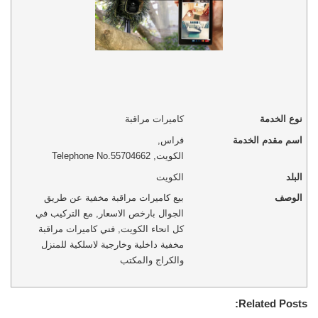
نوع الخدمة
كاميرات مراقبة
اسم مقدم الخدمة
فراس
,
الكويت
,
Telephone No.55704662
البلد
الكويت
الوصف
بيع كاميرات مراقبة مخفية عن طريق
الجوال بارخص الاسعار, مع التركيب في
كل انحاء الكويت, فني كاميرات مراقبة
مخفية داخلية وخارجية لاسلكية للمنزل
والكراج والمكتب
Related Posts: