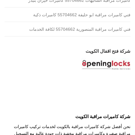
كاميرات مراقبة الشاليهات 55704662 كاميرات خيران بنيدر
فني كاميرات مراقبة ابو حليفة 55704662 كاميرات ذكية
فني كاميرات مراقبة المنصورية 55704662 لكافة الخدمات
شركة فتح اقفال الكويت
شركة كاميرات مراقبة الكويت
نحن أفضل شركة كاميرات مراقبة بالكويت لخدمات تركيب كاميرات
مراقبة صغيرة وكاميرات مراقبة مخفية ذات جودة عالية مع التسجيل