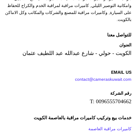
وامكانية التوصير الليلي, كاميرات مراقبة لمراقبة الخدم والكراج للحفاظ
على السيارة, وكاميرات مراقبة للمصنع والشركات والمكاتب وكل الاماكن
بالكويت.
للتواصل معنا
العنوان
الكويت - حولي - شارع عبدالله عبد اللطيف عثمان
EMAIL US
contact@cameraskuwait.com
رقم الشركة
T: 0096555704662
خدمات بيع وتركيب كاميرات مراقبة بالعاصمة الكويت
كاميرات مراقبة العاصمة