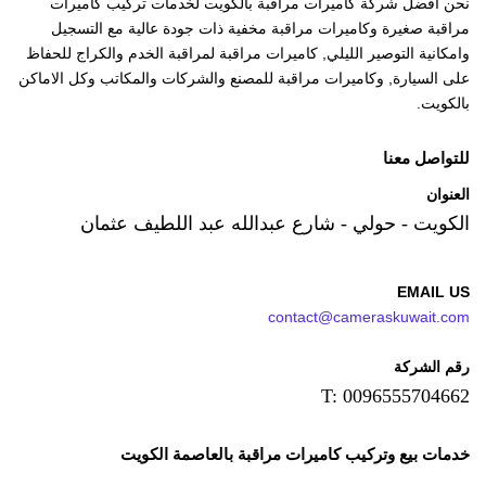
نحن أفضل شركة كاميرات مراقبة بالكويت لخدمات تركيب كاميرات
مراقبة صغيرة وكاميرات مراقبة مخفية ذات جودة عالية مع التسجيل
وامكانية التوصير الليلي, كاميرات مراقبة لمراقبة الخدم والكراج للحفاظ
على السيارة, وكاميرات مراقبة للمصنع والشركات والمكاتب وكل الاماكن
بالكويت.
للتواصل معنا
العنوان
الكويت - حولي - شارع عبدالله عبد اللطيف عثمان
EMAIL US
contact@cameraskuwait.com
رقم الشركة
T: 0096555704662
خدمات بيع وتركيب كاميرات مراقبة بالعاصمة الكويت