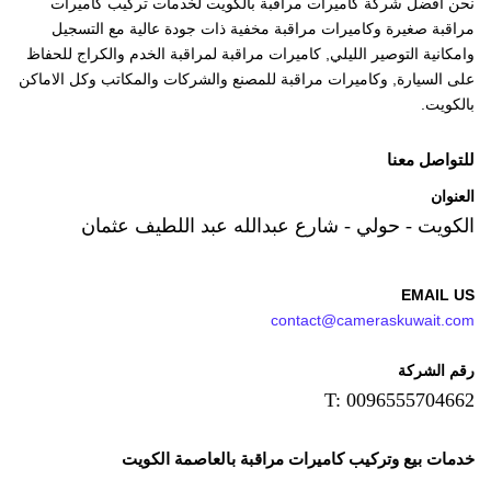
نحن أفضل شركة كاميرات مراقبة بالكويت لخدمات تركيب كاميرات
مراقبة صغيرة وكاميرات مراقبة مخفية ذات جودة عالية مع التسجيل
وامكانية التوصير الليلي, كاميرات مراقبة لمراقبة الخدم والكراج للحفاظ
على السيارة, وكاميرات مراقبة للمصنع والشركات والمكاتب وكل الاماكن
بالكويت.
للتواصل معنا
العنوان
الكويت - حولي - شارع عبدالله عبد اللطيف عثمان
EMAIL US
contact@cameraskuwait.com
رقم الشركة
T: 0096555704662
خدمات بيع وتركيب كاميرات مراقبة بالعاصمة الكويت