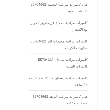
فني كاميرات مراقبة الدسمة 55704662
لخدمات الكويت
كاميرات مراقبة مخفية عن طريق الجوال
مع الاسعار
كاميرات مراقبة مخيمات البر 55704662
شاليهات الكويت
كاميرات مراقبة صبحان 55704662
كاميرات القرين
كاميرات مراقبة دسمان 55704662 خدمة
24 ساعة
فني كاميرات مراقبة النزهة 55704662
لاسكلية مخفيه