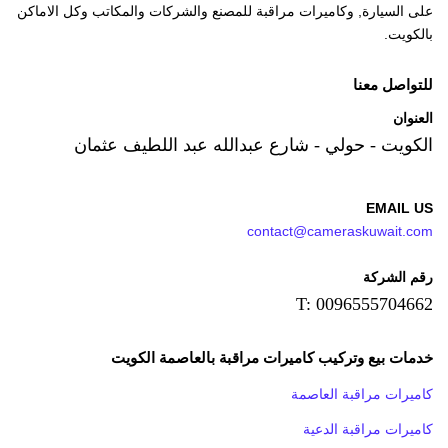
على السيارة, وكاميرات مراقبة للمصنع والشركات والمكاتب وكل الاماكن
بالكويت.
للتواصل معنا
العنوان
الكويت - حولي - شارع عبدالله عبد اللطيف عثمان
EMAIL US
contact@cameraskuwait.com
رقم الشركة
T: 0096555704662
خدمات بيع وتركيب كاميرات مراقبة بالعاصمة الكويت
كاميرات مراقبة العاصمة
كاميرات مراقبة الدعية