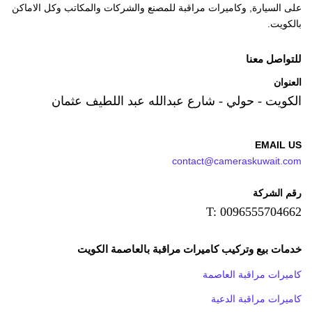
على السيارة, وكاميرات مراقبة للمصنع والشركات والمكاتب وكل الاماكن
بالكويت.
للتواصل معنا
العنوان
الكويت - حولي - شارع عبدالله عبد اللطيف عثمان
EMAIL US
contact@cameraskuwait.com
رقم الشركة
T: 0096555704662
خدمات بيع وتركيب كاميرات مراقبة بالعاصمة الكويت
كاميرات مراقبة العاصمة
كاميرات مراقبة الدعية