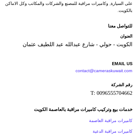
على السيارة, وكاميرات مراقبة للمصنع والشركات والمكاتب وكل الاماكن
بالكويت.
للتواصل معنا
العنوان
الكويت - حولي - شارع عبدالله عبد اللطيف عثمان
EMAIL US
contact@cameraskuwait.com
رقم الشركة
T: 0096555704662
خدمات بيع وتركيب كاميرات مراقبة بالعاصمة الكويت
كاميرات مراقبة العاصمة
كاميرات مراقبة الدعية