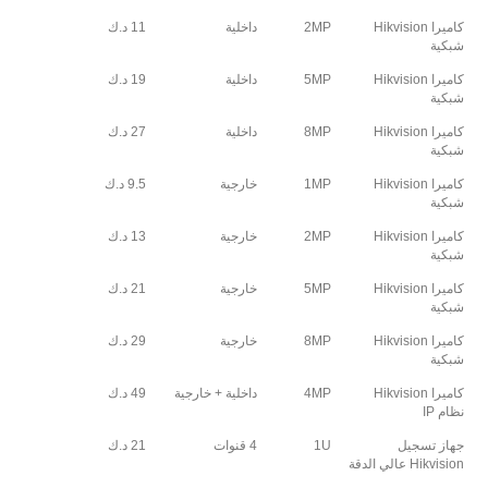
كاميرا Hikvision
2MP
داخلية
11 د.ك
شبكية
كاميرا Hikvision
5MP
داخلية
19 د.ك
شبكية
كاميرا Hikvision
8MP
داخلية
27 د.ك
شبكية
كاميرا Hikvision
1MP
خارجية
9.5 د.ك
شبكية
كاميرا Hikvision
2MP
خارجية
13 د.ك
شبكية
كاميرا Hikvision
5MP
خارجية
21 د.ك
شبكية
كاميرا Hikvision
8MP
خارجية
29 د.ك
شبكية
كاميرا Hikvision
4MP
داخلية + خارجية
49 د.ك
نظام IP
جهاز تسجيل
1U
4 قنوات
21 د.ك
Hikvision عالي الدقة