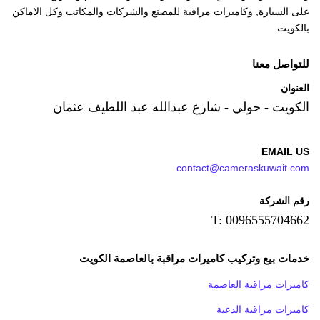
على السيارة, وكاميرات مراقبة للمصنع والشركات والمكاتب وكل الاماكن
بالكويت.
للتواصل معنا
العنوان
الكويت - حولي - شارع عبدالله عبد اللطيف عثمان
EMAIL US
contact@cameraskuwait.com
رقم الشركة
T: 0096555704662
خدمات بيع وتركيب كاميرات مراقبة بالعاصمة الكويت
كاميرات مراقبة العاصمة
كاميرات مراقبة الدعية