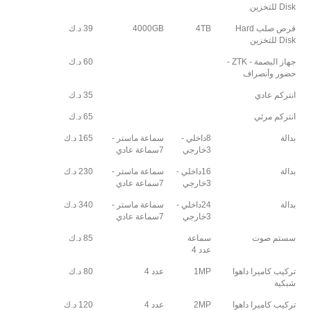
Disk للتخزين
قرص صلب Hard
4TB
4000GB
39 د.ك
Disk للتخزين
جهاز البصمة - ZTK -
60 د.ك
حضور وأنصراف
انتركم عادي
35 د.ك
انتركم مرئي
65 د.ك
بدالة
8داخلي -
سماعة ماستر -
165 د.ك
3خارجي
7سماعة عادي
بدالة
16داخلي -
سماعة ماستر -
230 د.ك
3خارجي
7سماعة عادي
بدالة
24داخلي -
سماعة ماستر -
340 د.ك
3خارجي
7سماعة عادي
سستم صوت
سماعة
85 د.ك
عدد 4
تركيب كاميرا داهوا
1MP
عدد 4
80 د.ك
شبكية
تركيب كاميرا داهوا
2MP
عدد 4
120 د.ك