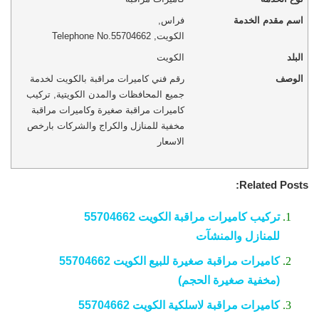
اسم مقدم الخدمة
فراس
,
الكويت
,
Telephone No.55704662
البلد
الكويت
الوصف
رقم فني كاميرات مراقبة بالكويت لخدمة
جميع المحافظات والمدن الكويتية, تركيب
كاميرات مراقبة صغيرة وكاميرات مراقبة
مخفية للمنازل والكراج والشركات بارخص
الاسعار
Related Posts:
تركيب كاميرات مراقبة الكويت 55704662
للمنازل والمنشآت
كاميرات مراقبة صغيرة للبيع الكويت 55704662
(مخفية صغيرة الحجم)
كاميرات مراقبة لاسلكية الكويت 55704662