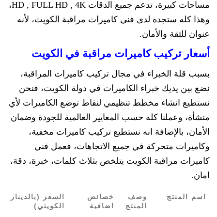
مساحات كبيرة، تدعم جميع الدقات HD , FULL HD , 4K،
وهذا كله ستجده لدى فني كاميرات مراقبة الكويت، لأنه
عنوان للثقة والأمان.
أسعار تركيب كاميرات مراقبة في الكويت
بسبب قلة الخبراء في مجال تركيب كاميرات المراقبة،
نضع بين يديك خبراء الكاميرات في دولة الكويت، فنحن
نستطيع انشاء مخطط تنظيمي لنقاط توضع الكاميرات لأي
منشأة، وعملنا كله حسب المعايير العالمية للجودة وضمان
الأمان، بالإضافة انه نستطيع تركيب كاميرات مخفية،
وكاميرات متحركة في جميع الاتجاهات، فعمل فني
كاميرات مراقبة الكويت يتلخص بثلاث كلمات، خبرة، دقة،
امان.
اسم المنتج
وصف
خصائص
السعر (بالدينار
المنتج
اضافية
الكويتي)