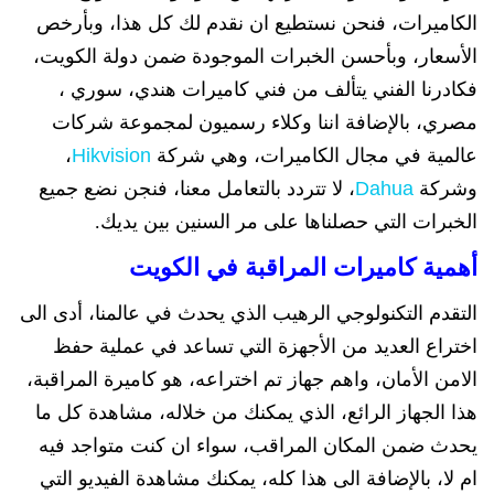
الكاميرات، فنحن نستطيع ان نقدم لك كل هذا، وبأرخص
الأسعار، وبأحسن الخبرات الموجودة ضمن دولة الكويت،
فكادرنا الفني يتألف من فني كاميرات هندي، سوري ،
مصري، بالإضافة اننا وكلاء رسميون لمجموعة شركات
عالمية في مجال الكاميرات، وهي شركة
Hikvision
،
وشركة
Dahua
، لا تتردد بالتعامل معنا، فنجن نضع جميع
الخبرات التي حصلناها على مر السنين بين يديك.
أهمية كاميرات المراقبة في الكويت
التقدم التكنولوجي الرهيب الذي يحدث في عالمنا، أدى الى
اختراع العديد من الأجهزة التي تساعد في عملية حفظ
الامن الأمان، واهم جهاز تم اختراعه، هو كاميرة المراقبة،
هذا الجهاز الرائع، الذي يمكنك من خلاله، مشاهدة كل ما
يحدث ضمن المكان المراقب، سواء ان كنت متواجد فيه
ام لا، بالإضافة الى هذا كله، يمكنك مشاهدة الفيديو التي