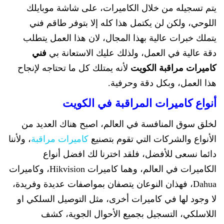
يتم تسجيله من خلال الكاميرات، على شاشة موبايلك
اللوحي، ولكن لن يكتمل هذا كله إلا بتوفر طاقم فني
يتملك خبرات عالية بهذا المجال، لان هذا العمل يتطلب
دقة عالية في العمل، ولذلك عليك الاستعانة بي
فني
كاميرات مراقبة الكويت
لأنه يمتلك كل ما تحتاجه لإنجاح
هذا العمل، وبكل دقة وحرفية.
أنواع كاميرات المراقبة في الكويت
لخلق سوق المنافسة في العالم، اصبح هناك العديد من
الأنواع والشركات التي تقوم بتصنيع
كاميرات مراقبة
، ولأننا
دائما نسعى للأفضل، فلقد اخترنا لك افضل أنواع
الكاميرات في العالم، وهما كاميرات Hikvision، وكاميرات
Dahua، فهذان النوعان يتصفان بمواصفات عديدة وفريدة،
لا وجود لها في كاميرات أخرى، مثل التوصيل السلكي او
اللاسلكي، التسجيل بجميع الأحوال الجوية، كشف