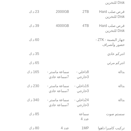
Disk للتخزين
قرص صلب Hard
2TB
2000GB
23 د.ك
Disk للتخزين
قرص صلب Hard
4TB
4000GB
39 د.ك
Disk للتخزين
جهاز البصمة - ZTK -
60 د.ك
حضور وأنصراف
انتركم عادي
35 د.ك
انتركم مرئي
65 د.ك
بدالة
8داخلي -
سماعة ماستر -
165 د.ك
3خارجي
7سماعة عادي
بدالة
16داخلي -
سماعة ماستر -
230 د.ك
3خارجي
7سماعة عادي
بدالة
24داخلي -
سماعة ماستر -
340 د.ك
3خارجي
7سماعة عادي
سستم صوت
سماعة
85 د.ك
عدد 4
تركيب كاميرا داهوا
1MP
عدد 4
80 د.ك