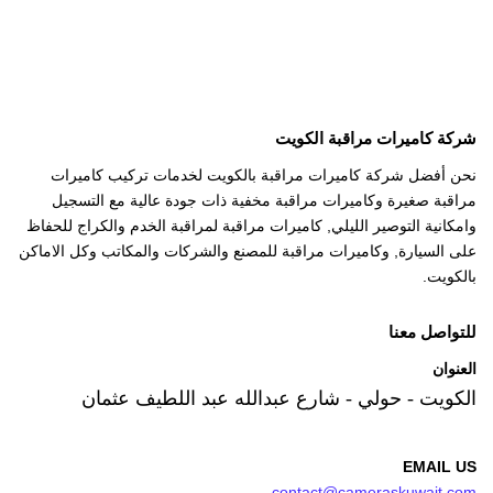
شركة كاميرات مراقبة الكويت
نحن أفضل شركة كاميرات مراقبة بالكويت لخدمات تركيب كاميرات
مراقبة صغيرة وكاميرات مراقبة مخفية ذات جودة عالية مع التسجيل
وامكانية التوصير الليلي, كاميرات مراقبة لمراقبة الخدم والكراج للحفاظ
على السيارة, وكاميرات مراقبة للمصنع والشركات والمكاتب وكل الاماكن
بالكويت.
للتواصل معنا
العنوان
الكويت - حولي - شارع عبدالله عبد اللطيف عثمان
EMAIL US
contact@cameraskuwait.com