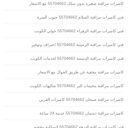
كاميرات مراقبة صغيرة بدون سلك 55704662 مع الاسعار
فني كاميرات مراقبة السلام 55704662 جنوب السرة
فني كاميرات مراقبة الزهراء 55704662 حولي الكويت
فني كاميرات مراقبة الرميثية 55704662 احتراف وتوفير
فني كاميرات مراقبة الدسمة 55704662 لخدمات الكويت
كاميرات مراقبة مخفية عن طريق الجوال مع الاسعار
كاميرات مراقبة مخيمات البر 55704662 شاليهات الكويت
كاميرات مراقبة صبحان 55704662 كاميرات القرين
كاميرات مراقبة دسمان 55704662 خدمة 24 ساعة
فني كاميرات مراقبة النزهة 55704662 لاسكلية مخفيه