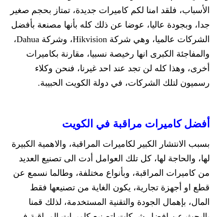
الأسباب، فلقد امنا لكم كاميرات جديدة، تمتاز بحجم صغير
جدا، وبجودة عاليا، عوضا عن ذلك كله بأنها مصنعة بأفضل
الشركات عالميا، وهي شركة Hikvision، وشركة Dahua،
والمفاجئة الكبرى انها رخيصة نسبيا، مقارنة بكاميرات
أخرى، وهذا كله لن تجد عند احد غيرنا، فنحن وكلاء
رسميون لتلك الشركات، في دولة الكويت الحبيبة.
أفضل كاميرات مراقبة في الكويت
بسبب الانتشار الكبير لكاميرات المراقبة، والاهمية الكبيرة
لها، والحاجة لها، كل تلك العوامل أدت الى تصنيع العديد
من كاميرات المراقبة، وبأنواع مختلفة، وطالما نسمع عن
قطع او أجهزة تجارية، يكون الغاية من تصنيعها فقط
المال، بإهمال الجودة والتقنية المستخدمة، لذلك قمنا
بالبحث عن افضل شركات لتصنيع كاميرات المراقبة في