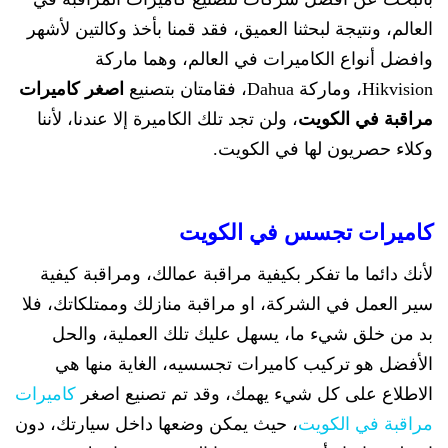
العالم، ونتيجة لبحثنا العميق، فقد قمنا بأخذ وكالتين لأشهر
وافضل أنواع الكاميرات في العالم، وهما ماركة
Hikvision، وماركة Dahua، فقامتان بتصنيع
اصغر كاميرات
مراقبة في الكويت
، ولن تجد تلك الكاميرة إلا عندنا، لأننا
وكلاء حصريون لها في الكويت.
كاميرات تجسس في الكويت
لأنك دائما ما تفكر بكيفية مراقبة عمالك، ومراقبة كيفية
سير العمل في الشركة، او مراقبة منازلك وممتلكاتك، فلا
بد من خلق شيء ما، يسهل عليك تلك العملية، والحل
الأفضل هو تركيب كاميرات تجسسيه، الغاية منها هي
الاطلاع على كل شيء يهمك، وقد تم تصنيع اصغر
كاميرات
مراقبة في الكويت
، حيث يمكن وضعها داخل سيارتك، دون